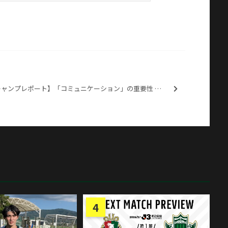
【キャンプレポート】「コミュニケーション」の重要性 口々に強調（2021.2.7@鹿児島）