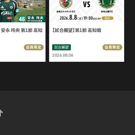
安永 玲央 第1節 高知
【試合展望】第1節 高知戦
試合展望
会員限定
会員限定
2026.08.06