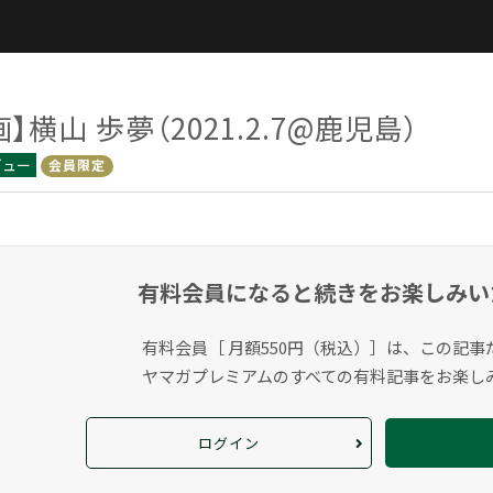
画】横山 歩夢（2021.2.7@鹿児島）
ビュー
会員限定
有料会員になると
続きをお楽しみい
有料会員［ 月額550円（税込）］は、この記事
ヤマガプレミアムのすべての有料記事をお楽し
ログイン