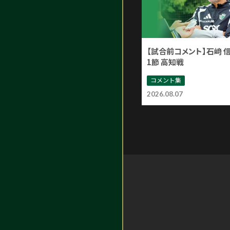
【試合前コメント】石﨑 
1節 高知戦
コメント集
2026.08.07