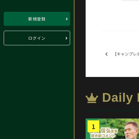
新規登録
ログイン
【キャンプレポート】J
Daily