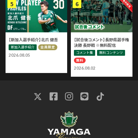
【新加入選手紹介】北爪 健吾
【試合後コメント】長野県選手権
決勝 長野戦 ※無料配信
新加入選手紹介
会員限定
コメント集
無料コンテンツ
2026.08.05
無料
2026.08.02