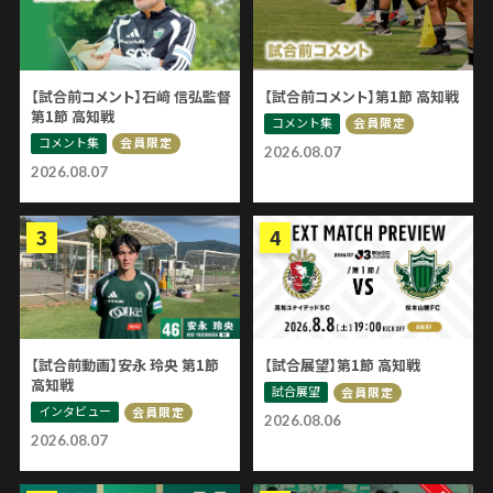
【試合前コメント】石﨑 信弘監督
【試合前コメント】第1節 高知戦
第1節 高知戦
コメント集
会員限定
コメント集
会員限定
2026.08.07
2026.08.07
【試合前動画】安永 玲央 第1節
【試合展望】第1節 高知戦
高知戦
試合展望
会員限定
インタビュー
会員限定
2026.08.06
2026.08.07