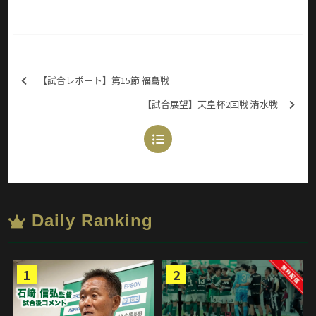
【試合レポート】第15節 福島戦
【試合展望】天皇杯2回戦 清水戦
Daily Ranking