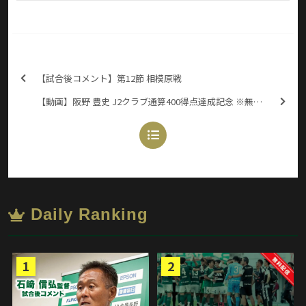
【試合後コメント】第12節 相模原戦
【動画】阪野 豊史 J2クラブ通算400得点達成記念 ※無料配信
Daily Ranking