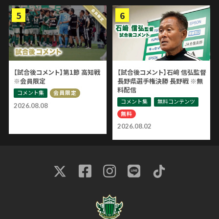
【試合後コメント】第1節 高知戦
【試合後コメント】石﨑 信弘監督
※会員限定
長野県選手権決勝 長野戦 ※無
料配信
コメント集
会員限定
コメント集
無料コンテンツ
2026.08.08
無料
2026.08.02