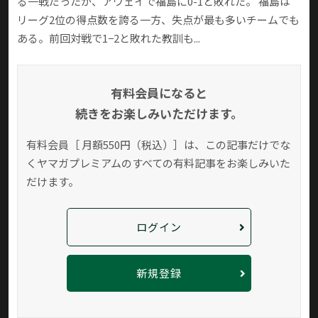
る一戦だったが、アウェイで福島に0-1と敗れた。 福島は
リーグ2位の得点数を誇る一方、失点が最も多いチームでも
ある。前回対戦で1−2と敗れた教訓も...
有料会員になると
続きをお楽しみいただけます。
有料会員［ 月額550円（税込）］は、この記事だけでな
く
ヤマガプレミアムのすべての有料記事をお楽しみいた
だけます。
ログイン
新規登録