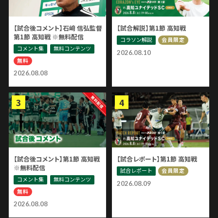
【試合後コメント】石﨑 信弘監督
【試合解説】第1節 高知戦
第1節 高知戦 ※無料配信
コラソン解説
会員限定
コメント集
無料コンテンツ
2026.08.10
無料
2026.08.08
【試合後コメント】第1節 高知戦
【試合レポート】第1節 高知戦
※無料配信
試合レポート
会員限定
コメント集
無料コンテンツ
2026.08.09
無料
2026.08.08