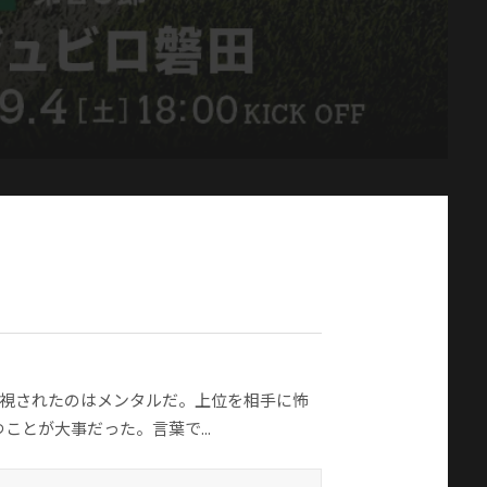
要視されたのはメンタルだ。上位を相手に怖
とが大事だった。言葉で...