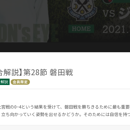
合解説】第28節 磐田戦
ン解説
会員限定
大宮戦の0−4という結果を受けて、磐田戦を勝ちきるために最も重
く立ち向かっていく姿勢を出せるかどうか。そのためには自信を持つこ