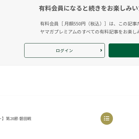
有料会員になると
続きをお楽しみい
有料会員［ 月額550円（税込）］は、この記事
ヤマガプレミアムのすべての有料記事をお楽し
ログイン
】第28節 磐田戦