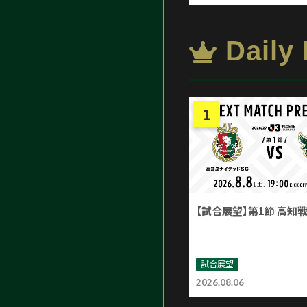
Daily
【試合展望】第1節 高知
試合展望
2026.08.06