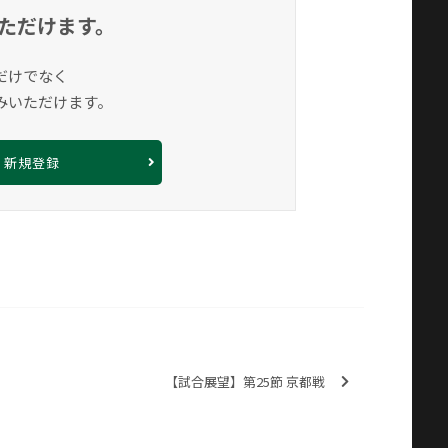
ただけます。
だけでなく
みいただけます。
新規登録
【試合展望】第25節 京都戦