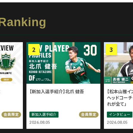
 Ranking
戦
【新加入選手紹介】北爪 健吾
【松本山雅イ
ヘッドコーチ 
れが全て」
新加入選手紹介
インタビュー
会員限定
会員限定
2026.08.05
2026.08.05