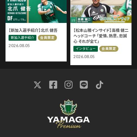
【新加入選手紹介】北爪 健吾
【松本山雅インサイド】高橋 健二
ヘッドコーチ 「愛情、熱意、忠誠
新加入選手紹介
会員限定
心 それが全て」
2026.08.05
インタビュー
会員限定
2026.08.05