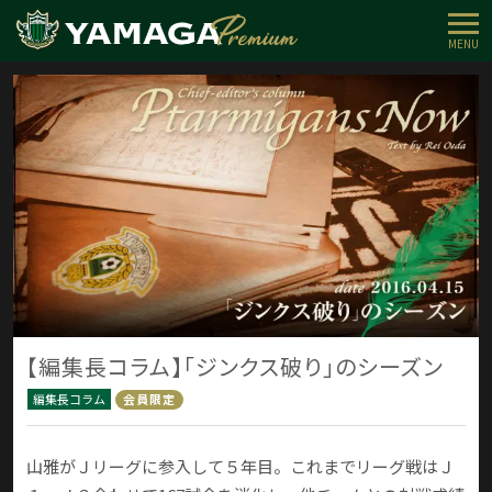
MENU
【編集長コラム】「ジンクス破り」のシーズン
編集長コラム
会員限定
山雅がＪリーグに参入して５年目。これまでリーグ戦はＪ