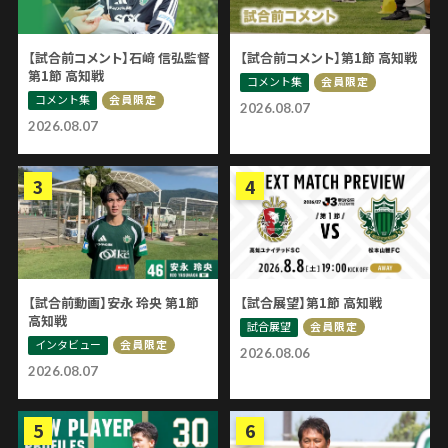
【試合前コメント】石﨑 信弘監督
【試合前コメント】第1節 高知戦
第1節 高知戦
コメント集
会員限定
コメント集
会員限定
2026.08.07
2026.08.07
【試合前動画】安永 玲央 第1節
【試合展望】第1節 高知戦
高知戦
試合展望
会員限定
インタビュー
会員限定
2026.08.06
2026.08.07