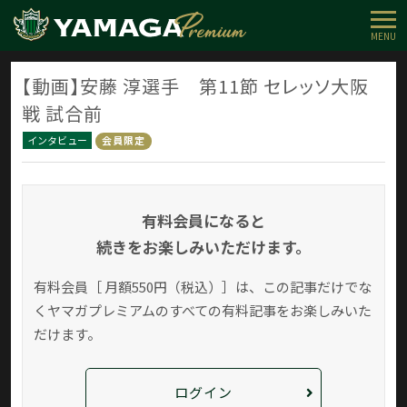
MENU
【動画】安藤 淳選手 第11節 セレッソ大阪
戦 試合前
インタビュー
会員限定
有料会員になると
続きをお楽しみいただけます。
有料会員［ 月額550円（税込）］は、この記事だけでな
く
ヤマガプレミアムのすべての有料記事をお楽しみいた
だけます。
ログイン