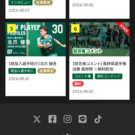
インタビュー
会員限定
2026.08.06
2026.08.07
【新加入選手紹介】北爪 健吾
【試合後コメント】長野県選手権
決勝 長野戦 ※無料配信
新加入選手紹介
会員限定
コメント集
無料コンテンツ
2026.08.05
無料
2026.08.02