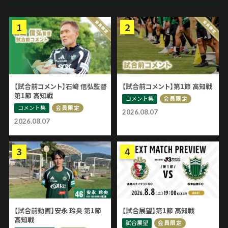
【試合前コメント】石﨑 信弘監督
【試合前コメント】第1節 高知戦
第1節 高知戦
コメント集
会員限定
コメント集
会員限定
2026.08.07
2026.08.07
【試合前動画】安永 玲央 第1節
【試合展望】第1節 高知戦
高知戦
試合展望
会員限定