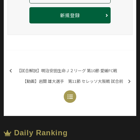
新規登録
【試合解説】明治安田生命Ｊ２リーグ 第10節 愛媛FC戦
【動画】岩間 雄大選手 第11節 セレッソ大阪戦 試合前
Daily Ranking