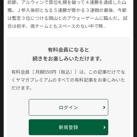
前節、アルウィンで首位札幌を破って４連勝を達成した山
雅。Ｊ参入後初となる５連勝が懸かる３連戦の最後、今節
は暫定３位につける岡山とのアウェーゲームに臨んだ。 試
合は前半、両チームともスペースのない中で時...
有料会員になると
続きをお楽しみいただけます。
有料会員［ 月額550円（税込）］は、この記事だけでな
く
ヤマガプレミアムのすべての有料記事をお楽しみいた
だけます。
ログイン
新規登録