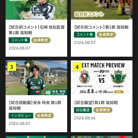
【試合前コメント】石﨑 信弘監督
【試合前コメント】第1節 高知戦
第1節 高知戦
コメント集
会員限定
コメント集
会員限定
2026.08.07
2026.08.07
【試合前動画】安永 玲央 第1節
【試合展望】第1節 高知戦
高知戦
試合展望
会員限定
インタビュー
会員限定
2026.08.06
2026.08.07