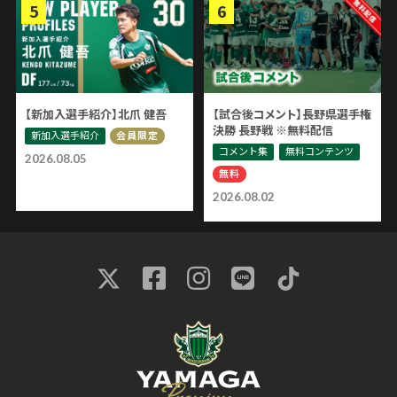
【新加入選手紹介】北爪 健吾
【試合後コメント】長野県選手権
決勝 長野戦 ※無料配信
新加入選手紹介
会員限定
コメント集
無料コンテンツ
2026.08.05
無料
2026.08.02