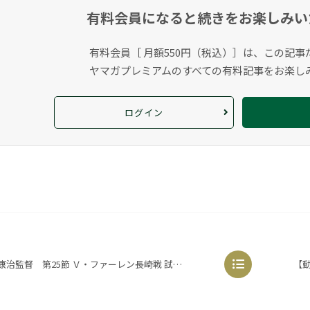
有料会員になると
続きをお楽しみい
有料会員［ 月額550円（税込）］は、この記事
ヤマガプレミアムのすべての有料記事をお楽し
ログイン
康治監督 第25節 Ｖ・ファーレン長崎戦 試合前