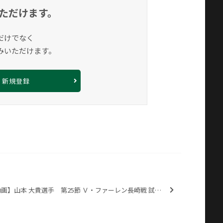
ただけます。
だけでなく
みいただけます。
新規登録
【動画】山本 大貴選手 第25節 Ｖ・ファーレン長崎戦 試合後