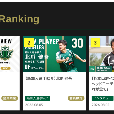
 Ranking
戦
【新加入選手紹介】北爪 健吾
【松本山雅イ
ヘッドコーチ 
れが全て」
新加入選手紹介
インタビュー
会員限定
会員限定
2026.08.05
2026.08.05