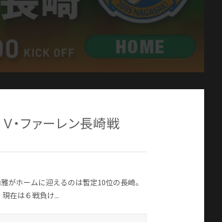
 Ｖ・ファーレン長崎戦
、山雅がホームに迎えるのは暫定10位の長崎。
在は６戦負け...