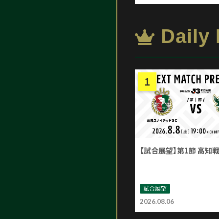
Daily
【試合展望】第1節 高知
試合展望
2026.08.06