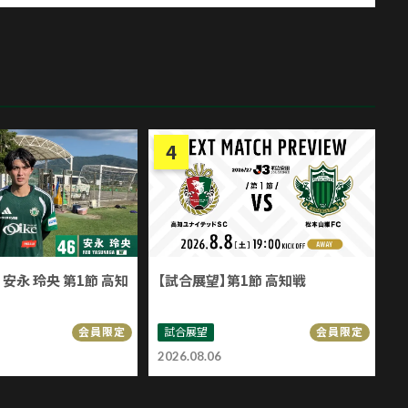
安永 玲央 第1節 高知
【試合展望】第1節 高知戦
試合展望
会員限定
会員限定
2026.08.06