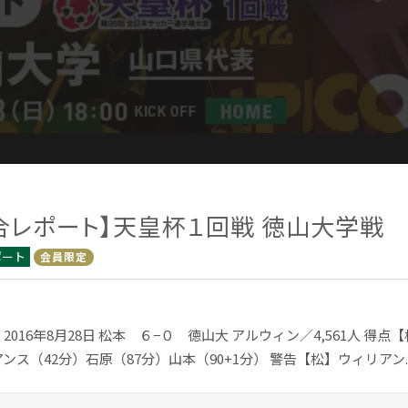
合レポート】天皇杯１回戦 徳山大学戦
ポート
会員限定
2016年8月28日 松本 ６−０ 徳山大 アルウィン／4,561人 得
ンス（42分）石原（87分）山本（90+1分） 警告【松】ウィリアン..