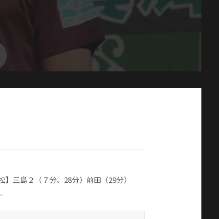
点【松】三島２（７分、28分）前田（29分）
.