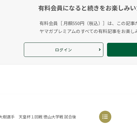
有料会員になると
続きをお楽しみい
有料会員［ 月額550円（税込）］は、この記事
ヤマガプレミアムのすべての有料記事をお楽し
ログイン
大樹選手 天皇杯１回戦 徳山大学戦 試合後