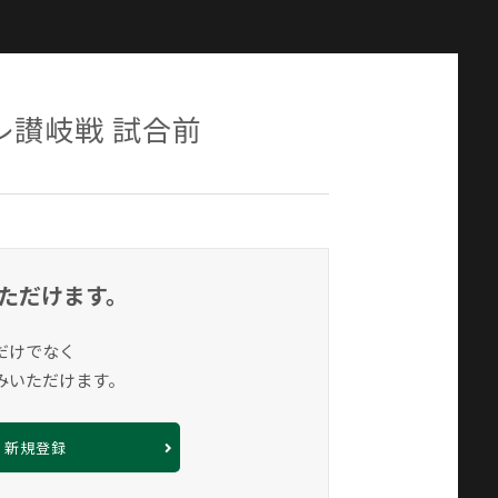
レ讃岐戦 試合前
ただけます。
だけでなく
みいただけます。
新規登録