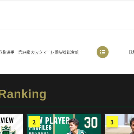
政樹選手 第34節 カマタマーレ讃岐戦 試合前
 Ranking