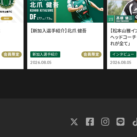
戦
【新加入選手紹介】北爪 健吾
【松本山雅イ
ヘッドコーチ 
れが全て」
新加入選手紹介
インタビュー
会員限定
会員限定
2026.08.05
2026.08.05