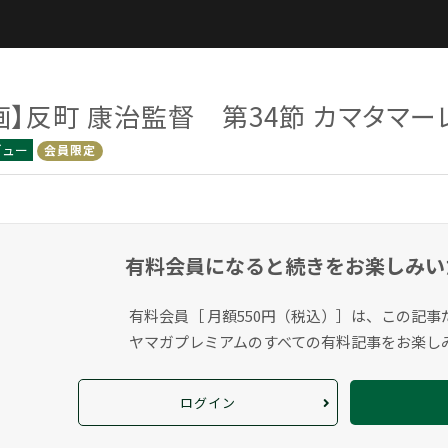
画】反町 康治監督 第34節 カマタマー
ビュー
会員限定
有料会員になると
続きをお楽しみい
有料会員［ 月額550円（税込）］は、この記事
ヤマガプレミアムのすべての有料記事をお楽し
ログイン