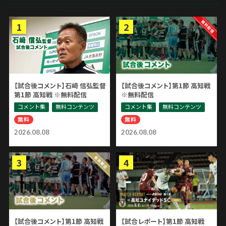
【試合後コメント】石﨑 信弘監督
【試合後コメント】第1節 高知戦
第1節 高知戦 ※無料配信
※無料配信
コメント集
無料コンテンツ
コメント集
無料コンテンツ
無料
無料
2026.08.08
2026.08.08
【試合後コメント】第1節 高知戦
【試合レポート】第1節 高知戦