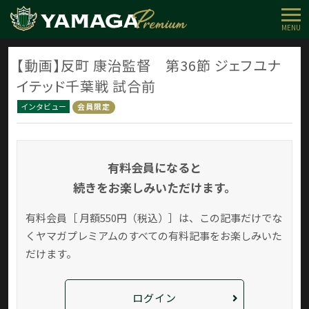
MENU
【動画】反町 康治監督 第36節 ジェフユナ
イテッド千葉戦 試合前
インタビュー
会員限定
有料会員になると
続きをお楽しみいただけます。
有料会員［ 月額550円（税込）］は、この記事だけでな
く
ヤマガプレミアムのすべての有料記事をお楽しみいた
だけます。
ログイン