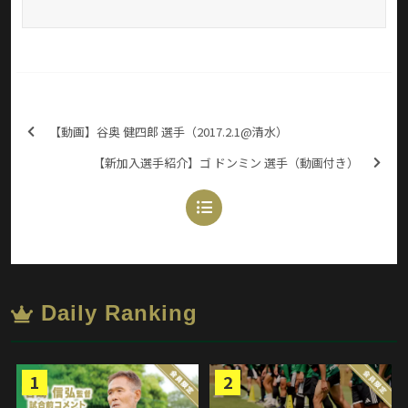
【動画】谷奥 健四郎 選手（2017.2.1@清水）
【新加入選手紹介】ゴ ドンミン 選手（動画付き）
Daily Ranking