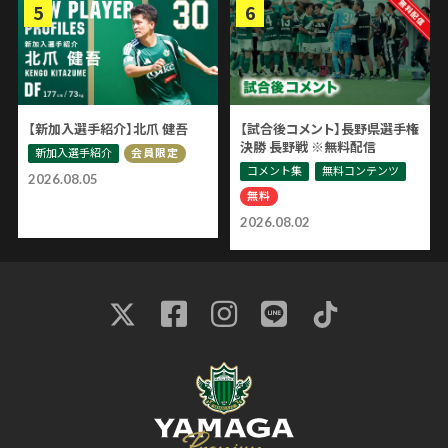
【新加入選手紹介】北爪 健吾
【試合後コメント】長野県選手権
決勝 長野戦 ※無料配信
新加入選手紹介
会員限定
コメント集
無料コンテンツ
2026.08.05
無料
2026.08.02