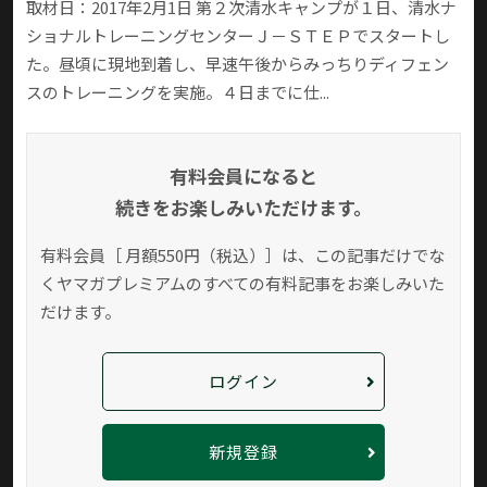
取材日：2017年2月1日 第２次清水キャンプが１日、清水ナ
ショナルトレーニングセンターＪ－ＳＴＥＰでスタートし
た。昼頃に現地到着し、早速午後からみっちりディフェン
スのトレーニングを実施。４日までに仕...
有料会員になると
続きをお楽しみいただけます。
有料会員［ 月額550円（税込）］は、この記事だけでな
く
ヤマガプレミアムのすべての有料記事をお楽しみいた
だけます。
ログイン
新規登録