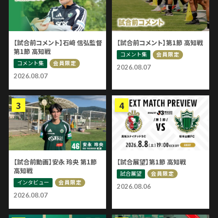
【試合前コメント】石﨑 信弘監督
【試合前コメント】第1節 高知戦
第1節 高知戦
コメント集
会員限定
コメント集
会員限定
2026.08.07
2026.08.07
【試合前動画】安永 玲央 第1節
【試合展望】第1節 高知戦
高知戦
試合展望
会員限定
インタビュー
会員限定
2026.08.06
2026.08.07