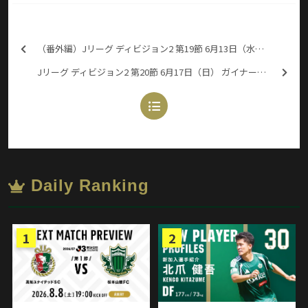
（番外編）Jリーグ ディビジョン2 第19節 6月13日（水） 松本山雅FC 2-2 アビスパ福岡
Jリーグ ディビジョン2 第20節 6月17日（日） ガイナーレ鳥取 0-1 松本山雅FC
Daily Ranking