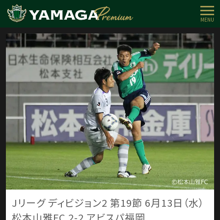
MENU
Jリーグ ディビジョン2 第19節 6月13日（水）
松本山雅FC 2-2 アビスパ福岡