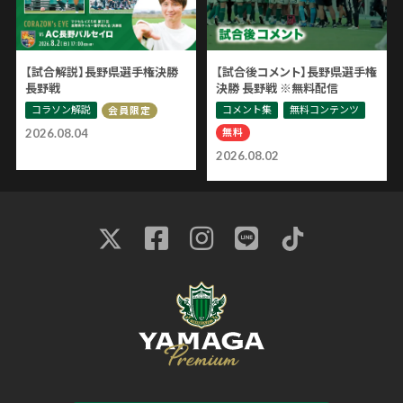
【試合解説】長野県選手権決勝
【試合後コメント】長野県選手権
長野戦
決勝 長野戦 ※無料配信
コラソン解説
コメント集
無料コンテンツ
会員限定
無料
2026.08.04
2026.08.02