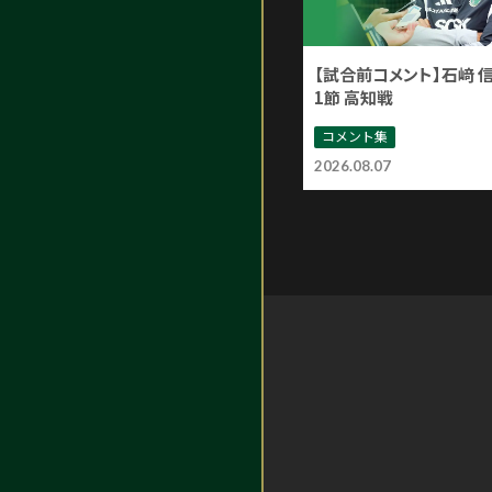
【試合前コメント】石﨑 
1節 高知戦
コメント集
2026.08.07