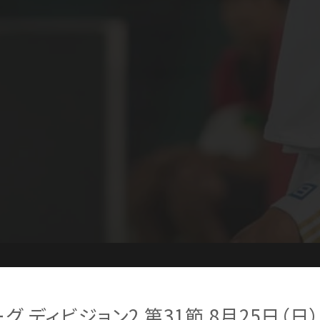
ーグ ディビジョン2 第31節 8月25日（日）