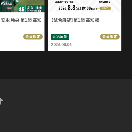
安永 玲央 第1節 高知
【試合展望】第1節 高知戦
試合展望
会員限定
会員限定
2026.08.06