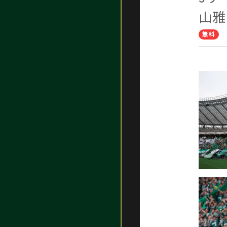
山雅
無料