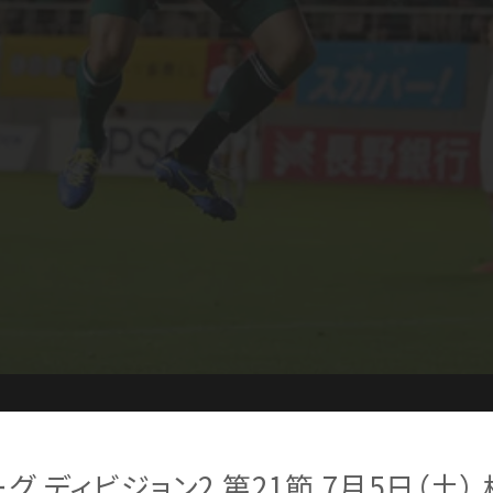
ーグ ディビジョン2 第21節 7月5日（土） 