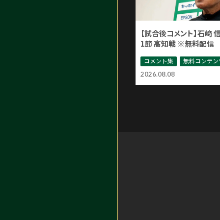
【試合後コメント】石﨑 
1節 高知戦 ※無料配信
コメント集
無料コンテン
2026.08.08