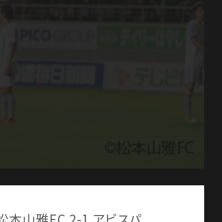
松本山雅FC 2-1 アビスパ