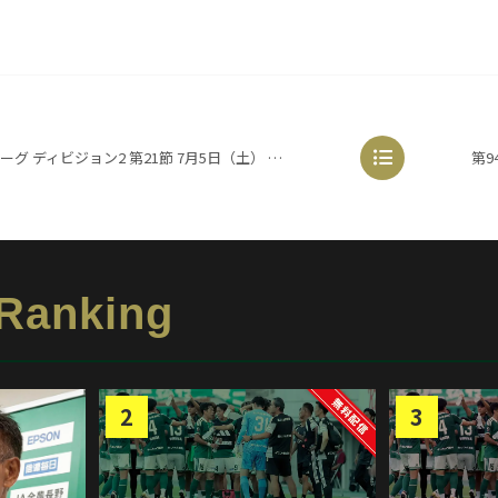
ビジョン2 第21節 7月5日（土） 松本山雅FC 2-1 アビスパ福岡
 Ranking