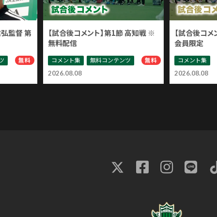
信弘監督 第
【試合後コメント】第1節 高知戦 ※
【試合後コメン
無料配信
会員限定
ツ
コメント集
無料コンテンツ
コメント集
無料
無料
2026.08.08
2026.08.08