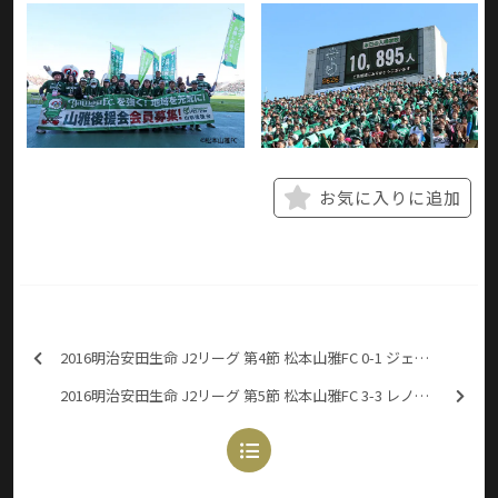
お気に入りに追加
2016明治安田生命 J2リーグ 第4節 松本山雅FC 0-1 ジェフユナイテッド千葉
2016明治安田生命 J2リーグ 第5節 松本山雅FC 3-3 レノファ山口FC