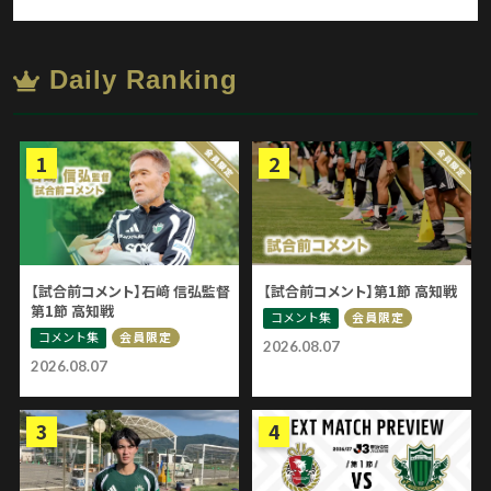
Daily Ranking
【試合前コメント】石﨑 信弘監督
【試合前コメント】第1節 高知戦
第1節 高知戦
コメント集
会員限定
コメント集
会員限定
2026.08.07
2026.08.07