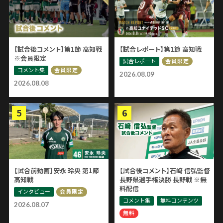
【試合後コメント】第1節 高知戦
【試合レポート】第1節 高知戦
※会員限定
試合レポート
会員限定
コメント集
会員限定
2026.08.09
2026.08.08
【試合前動画】安永 玲央 第1節
【試合後コメント】石﨑 信弘監督
高知戦
長野県選手権決勝 長野戦 ※無
料配信
インタビュー
会員限定
コメント集
無料コンテンツ
2026.08.07
無料