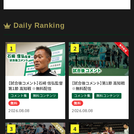
Daily Ranking
【試合後コメント】石﨑 信弘監督
【試合後コメント】第1節 高知戦
第1節 高知戦 ※無料配信
※無料配信
コメント集
無料コンテンツ
コメント集
無料コンテンツ
無料
無料
2026.08.08
2026.08.08