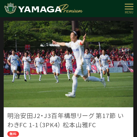
MENU
明治安田J2・J3百年構想リーグ 第17節 い
わきFC 1-1（3PK4） 松本山雅FC
無料