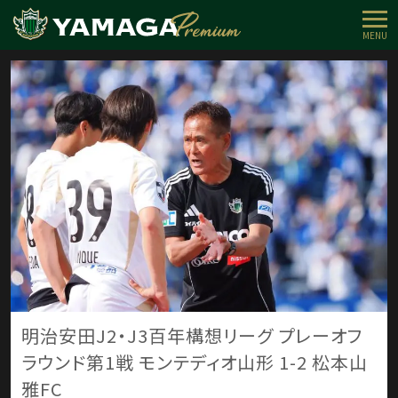
MENU
明治安田J2・J3百年構想リーグ プレーオフ
ラウンド第1戦 モンテディオ山形 1-2 松本山
雅FC