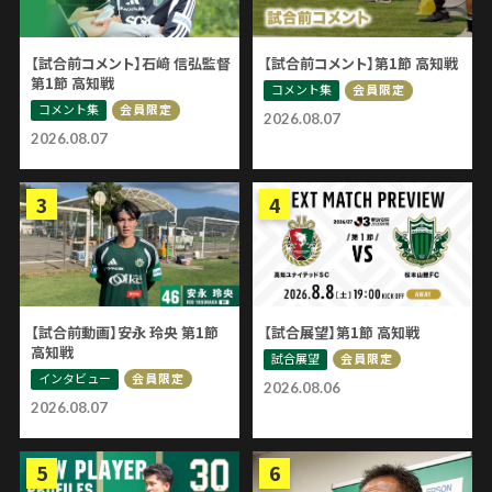
【試合前コメント】石﨑 信弘監督
【試合前コメント】第1節 高知戦
第1節 高知戦
コメント集
会員限定
コメント集
会員限定
2026.08.07
2026.08.07
【試合前動画】安永 玲央 第1節
【試合展望】第1節 高知戦
高知戦
試合展望
会員限定
インタビュー
会員限定
2026.08.06
2026.08.07