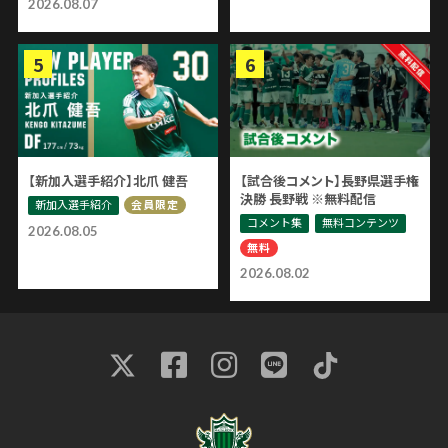
2026.08.07
【新加入選手紹介】北爪 健吾
【試合後コメント】長野県選手権
決勝 長野戦 ※無料配信
新加入選手紹介
会員限定
コメント集
無料コンテンツ
2026.08.05
無料
2026.08.02