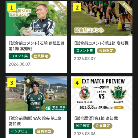
【試合前コメント】石﨑 信弘監督
【試合前コメント】第1節 高知戦
第1節 高知戦
コメント集
会員限定
コメント集
会員限定
2026.08.07
2026.08.07
【試合前動画】安永 玲央 第1節
【試合展望】第1節 高知戦
高知戦
試合展望
会員限定
インタビュー
会員限定
2026.08.06