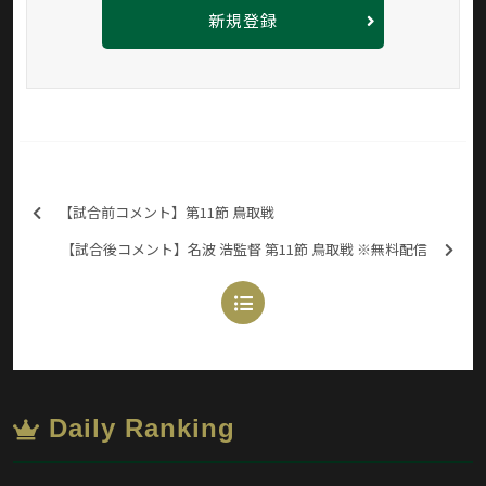
新規登録
【試合前コメント】第11節 鳥取戦
【試合後コメント】名波 浩監督 第11節 鳥取戦 ※無料配信
Daily Ranking