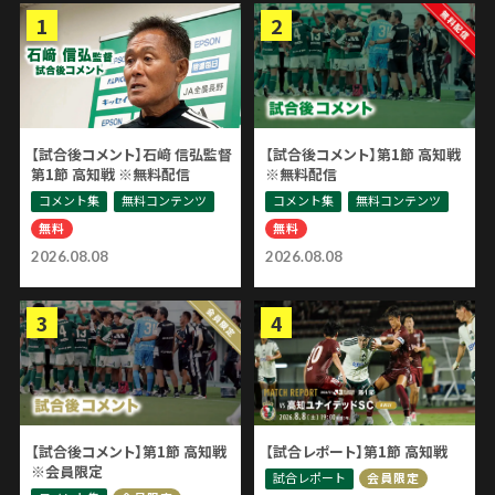
【試合後コメント】石﨑 信弘監督
【試合後コメント】第1節 高知戦
第1節 高知戦 ※無料配信
※無料配信
コメント集
無料コンテンツ
コメント集
無料コンテンツ
無料
無料
2026.08.08
2026.08.08
【試合後コメント】第1節 高知戦
【試合レポート】第1節 高知戦
※会員限定
試合レポート
会員限定