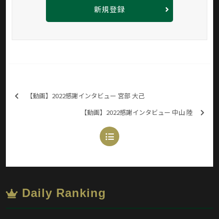
新規登録
【動画】2022感謝インタビュー 宮部 大己
【動画】2022感謝インタビュー 中山 陸
Daily Ranking