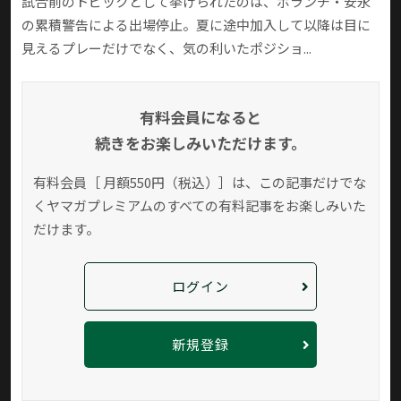
試合前のトピックとして挙げられたのは、ボランチ・安永
の累積警告による出場停止。夏に途中加入して以降は目に
見えるプレーだけでなく、気の利いたポジショ...
有料会員になると
続きをお楽しみいただけます。
有料会員［ 月額550円（税込）］は、この記事だけでな
く
ヤマガプレミアムのすべての有料記事をお楽しみいた
だけます。
ログイン
新規登録