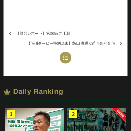
【試合レポート】第30節 岩手戦
【信州ダービー特別企画】飯田 真輝 CB² ※無料配信
Daily Ranking