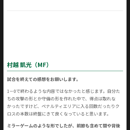
村越 凱光
（MF）
試合を終えての感想をお願いします。
1－0で終わるような内容ではなかったと感じます。自分た
ちの攻撃の形とか守備の形を作れた中で、得点は取れな
かったですけど、ペナルティエリアに入る回数だったりク
ロスの本数は終盤にきて良くなっていると思います。
ミラーゲームのような形でしたが、前節も含めて間や背後