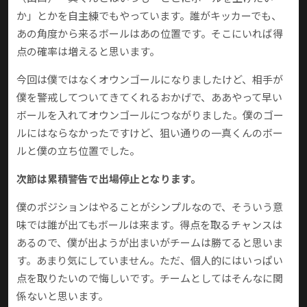
か」とかを自主練でもやっています。誰がキッカーでも、
あの角度から来るボールはあの位置です。そこにいれば得
点の確率は増えると思います。
今回は僕ではなくオウンゴールになりましたけど、相手が
僕を警戒してついてきてくれるおかげで、ああやって早い
ボールを入れてオウンゴールにつながりました。僕のゴー
ルにはならなかったですけど、狙い通りの一真くんのボー
ルと僕の立ち位置でした。
次節は累積警告で出場停止となります。
僕のポジションはやることがシンプルなので、そういう意
味では誰が出てもボールは来ます。得点を取るチャンスは
あるので、僕が出ようが出まいがチームは勝てると思いま
す。あまり気にしていません。ただ、個人的にはいっぱい
点を取りたいので悔しいです。チームとしてはそんなに関
係ないと思います。