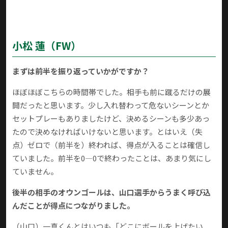
小松 蓮
（FW）
まずは前半を振り返っていかがですか？
ほぼほぼこちらの時間帯でした。相手も前に蹴るだけの展
開だったと思います。少し入れ替わって危ないシーンとか
セットプレーもありましたけど、決めるシーンも多少あっ
たので決めなければいけないと思います。とはいえ（失
点）ゼロで（前半を）終われば、得点が入ることは確信し
ていました。前半を0―0で終わったことは、あまり気にし
ていません。
後半の相手のオウンゴールは、山口選手からうまく呼び込
んだことが得点につながりました。
（山口）一真くんとはいつも「どこにボールを上げたい