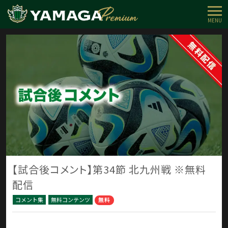
MENU
【試合後コメント】第34節 北九州戦 ※無料
配信
コメント集
無料コンテンツ
無料