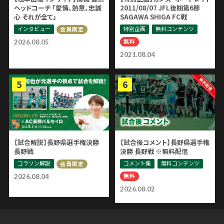
ヘッドコーチ 「愛情、熱意、忠誠
2011/08/07 JFL後期第6節
心 それが全て」
SAGAWA SHIGA FC戦
インタビュー
特別企画
無料コンテンツ
会員限定
無料
2026.08.05
2021.08.04
【試合解説】長野県選手権決勝
【試合後コメント】長野県選手権
長野戦
決勝 長野戦 ※無料配信
コラソン解説
コメント集
無料コンテンツ
会員限定
無料
2026.08.04
2026.08.02