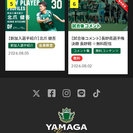
【新加入選手紹介】北爪 健吾
【試合後コメント】長野県選手権
決勝 長野戦 ※無料配信
新加入選手紹介
会員限定
コメント集
無料コンテンツ
2026.08.05
無料
2026.08.02