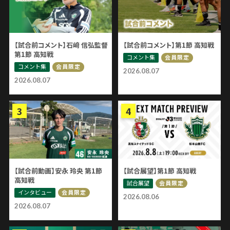
【試合前コメント】石﨑 信弘監督
【試合前コメント】第1節 高知戦
第1節 高知戦
コメント集
会員限定
コメント集
会員限定
2026.08.07
2026.08.07
【試合前動画】安永 玲央 第1節
【試合展望】第1節 高知戦
高知戦
試合展望
会員限定
インタビュー
会員限定
2026.08.06
2026.08.07