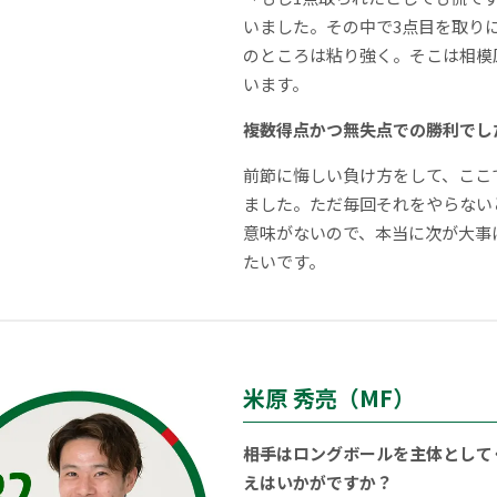
いました。その中で3点目を取り
のところは粘り強く。そこは相模
います。
――複数得点かつ無失点での勝利で
前節に悔しい負け方をして、ここ
ました。ただ毎回それをやらない
意味がないので、本当に次が大事
たいです。
米原 秀亮（MF）
――相手はロングボールを主体とし
えはいかがですか？