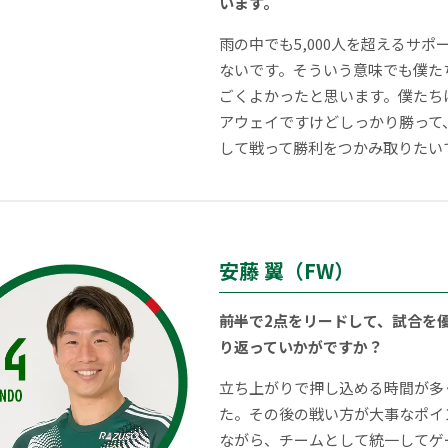
います。
雨の中でも5,000人を超えるサ
ないです。そういう意味でも僕た
ごくよかったと思います。僕たち
アウェイですけどしっかり勝って
して戦って勝利をつかみ取りたい
安藤 翼（FW）
――前半で2点をリードして、試合
り返っていかがですか？
立ち上がりで押し込める時間が多
た。その後の戦い方が大事なポイ
ながら、チームとして統一してゲ