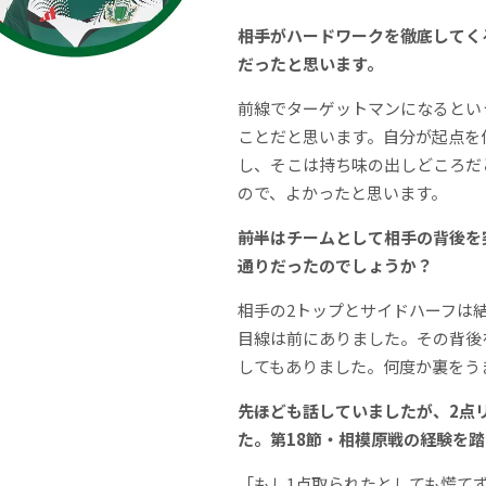
――相手がハードワークを徹底して
だったと思います。
前線でターゲットマンになるとい
ことだと思います。自分が起点を
し、そこは持ち味の出しどころだ
ので、よかったと思います。
――前半はチームとして相手の背後
通りだったのでしょうか？
相手の2トップとサイドハーフは
目線は前にありました。その背後
してもありました。何度か裏をう
――先ほども話していましたが、2
た。第18節・相模原戦の経験を
「もし1点取られたとしても慌て