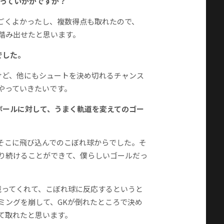
返っていかがですか？
ごくよかったし、複数得点も取れたので、
踏み出せたと思います。
でした。
けど、他にもシュートを決め切れるチャンス
やっていきたいです。
のボールに対して、うまく軌道を変えてのゴー
そこに飛び込んでのこぼれ球からでした。そ
り続けることができて、僕らしいゴールだっ
競ってくれて、こぼれ球に反応するというと
ミングを崩して、GKが倒れたところで決め
て取れたと思います。