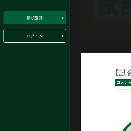
新規登録
ログイン
【試
コメン