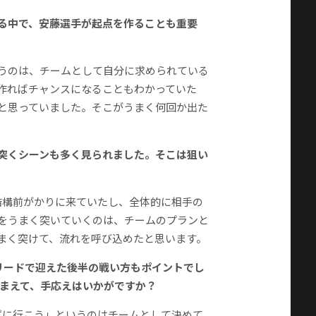
くる中で、安藤選手が起点を作ることも重要
うのは、チームとして自分に求められている
作ればチャンスになることもわかっていた
と思っていました。そこがうまく何回か出た
を突くシーンも多く見られました。そこは狙い
結構前がかりに来ていたし、全体的に相手の
をうまく突いていくのは、チームのプランと
まく突けて、流れを呼び込めたと思います。
点リードで迎えた後半の戦い方もポイントでし
踏まえて、手応えはいかがですか？
ずに行こう」というのはチームとして決めて