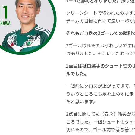
――2－0で勝利となりました。振り
クリーンシートで終われたのはす
チームの目標に向けて良い一歩が
――それもご自身の2ゴールでの勝利
2ゴール取れたのはうれしいです
はありました。そこにこだわって
――1点目は樋口選手のシュート性
ルでした。
一個前にクロスが上がってきて、
ういうところにも足を止めずに走
たと思います。
2点目に関しても（安永）玲央が
ころでした。一個シュートのタイ
切れたので、ゴール前で落ち着い