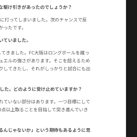
ような駆け引きがあったのでしょうか？
めに打ってしまいました。次のチャンスで反
かったです。
効いていました。
してきました。FC大阪はロングボールを蹴っ
デュエルの強さがあります。そこを超えるため
クしてきたし、それがしっかりと試合にも出
りました。どのように受け止めていますか？
れていない部分はあります。一つ目標にして
20点以上取ることを目指して突き進んでいき
れるんじゃないか」という期待もあるように思