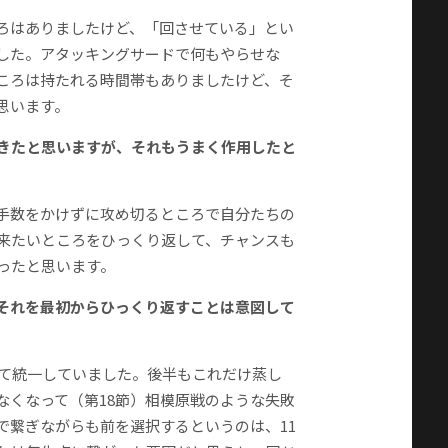
ろはありましたけど、「回させている」とい
した。アタッキングサードで何もやらせな
ころは持たれる時間帯もありましたけど、そ
思います。
てきたと思いますが、それもうまく作用したと
手数をかけずに攻め切るところで自分たちの
来たいところをひっくり返して、チャンスも
ったと思います。
、それを最初からひっくり返すことは意図して
して統一していました。後半もこれだけ蒸し
なくなって（第18節）相模原戦のような失敗
で繋ぎながらも前を選択するというのは、11