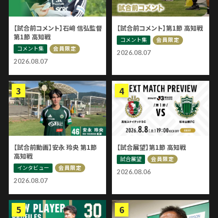
【試合前コメント】石﨑 信弘監督
【試合前コメント】第1節 高知戦
第1節 高知戦
コメント集
会員限定
コメント集
会員限定
2026.08.07
2026.08.07
【試合前動画】安永 玲央 第1節
【試合展望】第1節 高知戦
高知戦
試合展望
会員限定
インタビュー
会員限定
2026.08.06
2026.08.07