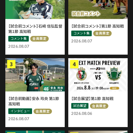
【試合前コメント】石﨑 信弘監督
【試合前コメント】第1節 高知戦
第1節 高知戦
コメント集
会員限定
コメント集
会員限定
2026.08.07
2026.08.07
【試合前動画】安永 玲央 第1節
【試合展望】第1節 高知戦
高知戦
試合展望
会員限定
インタビュー
会員限定
2026.08.06
2026.08.07