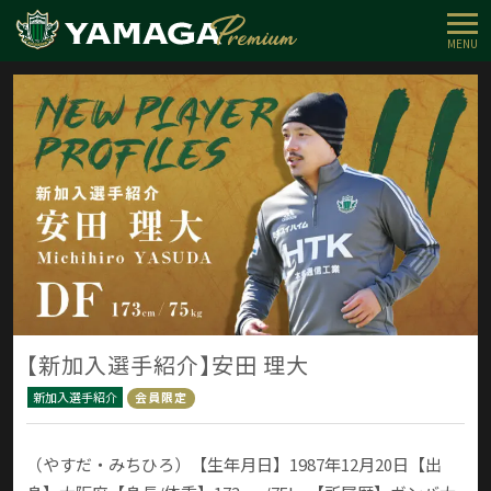
MENU
【新加入選手紹介】安田 理大
新加入選手紹介
会員限定
（やすだ・みちひろ）【生年月日】1987年12月20日【出