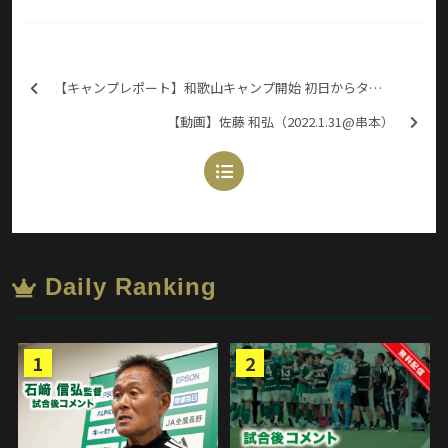
【キャンプレポート】和歌山キャンプ開始 初日からタフにデュエル（2022.1.30@串本）
【動画】佐藤 和弘（2022.1.31@串本）
Daily Ranking