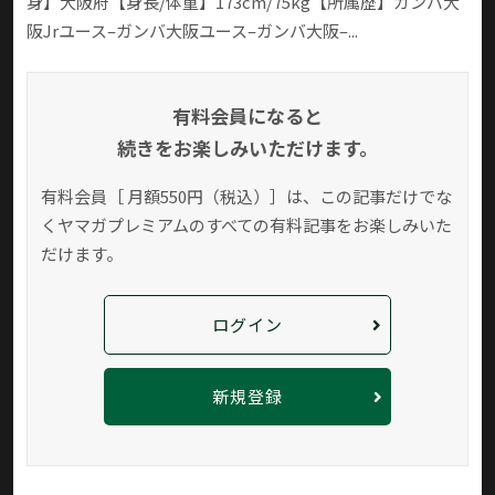
身】大阪府【身長/体重】173cm/75kg【所属歴】ガンバ大
阪Jrユース–ガンバ大阪ユース–ガンバ大阪–...
有料会員になると
続きをお楽しみいただけます。
有料会員［ 月額550円（税込）］は、この記事だけでな
く
ヤマガプレミアムのすべての有料記事をお楽しみいた
だけます。
ログイン
新規登録