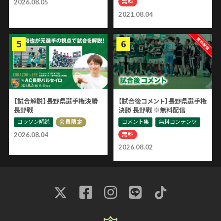
無料
2026.08.05
2021.08.04
【試合解説】長野県選手権決勝
【試合後コメント】長野県選手権
長野戦
決勝 長野戦 ※無料配信
コラソン解説
コメント集
無料コンテンツ
会員限定
無料
2026.08.04
2026.08.02