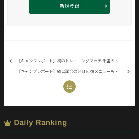
新規登録
【キャンプレポート】初のトレーニングマッチ 千里の道も一歩から ※一部無料
【キャンプレポート】練習試合の翌日 回復メニューも随所に工夫 ※一部無料
Daily Ranking