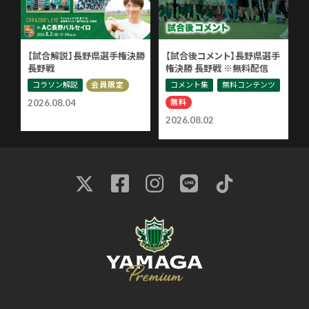
【試合解説】長野県選手権決勝
【試合後コメント】長野県選手
長野戦
権決勝 長野戦 ※無料配信
コラソン解説
コメント集
無料コンテンツ
会員限定
無料
2026.08.04
2026.08.02