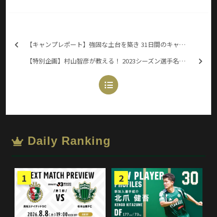
【キャンプレポート】強固な土台を築き 31日間のキャンプが終了 ※一部無料
【特別企画】村山智彦が教える！ 2023シーズン選手名鑑（前編）
Daily Ranking