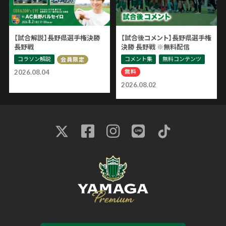
【試合解説】長野県選手権決勝
【試合後コメント】長野県選手権
長野戦
決勝 長野戦 ※無料配信
コラソン解説
コメント集
無料コンテンツ
会員限定
無料
2026.08.04
2026.08.02