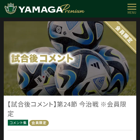
MENU
【試合後コメント】第24節 今治戦 ※会員限
定
コメント集
会員限定