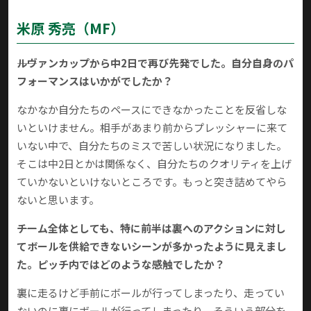
米原 秀亮（MF）
――ルヴァンカップから中2日で再び先発でした。自分自身のパ
フォーマンスはいかがでしたか？
なかなか自分たちのペースにできなかったことを反省しな
いといけません。相手があまり前からプレッシャーに来て
いない中で、自分たちのミスで苦しい状況になりました。
そこは中2日とかは関係なく、自分たちのクオリティを上げ
ていかないといけないところです。もっと突き詰めてやら
ないと思います。
――チーム全体としても、特に前半は裏へのアクションに対し
てボールを供給できないシーンが多かったように見えまし
た。ピッチ内ではどのような感触でしたか？
裏に走るけど手前にボールが行ってしまったり、走ってい
ないのに裏にボールが行ってしまったり――。そういう部分を