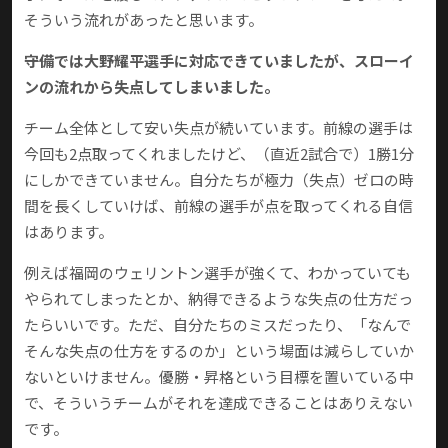
そういう流れがあったと思います。
――守備では大野耀平選手に対応できていましたが、スローイ
ンの流れから失点してしまいました。
チーム全体として安い失点が続いています。前線の選手は
今回も2点取ってくれましたけど、（直近2試合で）1勝1分
にしかできていません。自分たちが極力（失点）ゼロの時
間を長くしていけば、前線の選手が点を取ってくれる自信
はあります。
例えば福岡のウェリントン選手が強くて、わかっていても
やられてしまったとか、納得できるような失点の仕方だっ
たらいいです。ただ、自分たちのミスだったり、「なんで
そんな失点の仕方をするのか」という場面は減らしていか
ないといけません。優勝・昇格という目標を置いている中
で、そういうチームがそれを達成できることはありえない
です。