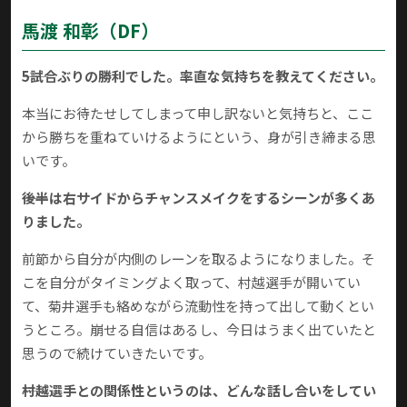
馬渡 和彰（DF）
――5試合ぶりの勝利でした。率直な気持ちを教えてください。
本当にお待たせしてしまって申し訳ないと気持ちと、ここ
から勝ちを重ねていけるようにという、身が引き締まる思
いです。
――後半は右サイドからチャンスメイクをするシーンが多くあ
りました。
前節から自分が内側のレーンを取るようになりました。そ
こを自分がタイミングよく取って、村越選手が開いてい
て、菊井選手も絡めながら流動性を持って出して動くとい
うところ。崩せる自信はあるし、今日はうまく出ていたと
思うので続けていきたいです。
――村越選手との関係性というのは、どんな話し合いをしてい