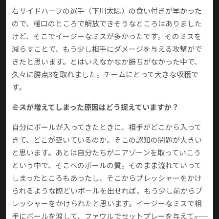
右サイドハーフの選手（下川太陽）の食い付きが早かった
ので、樋口のところで解放できそうなところはありました
けど、そこでイージーなミスが多かったです。そのミスを
減らすことで、もう少し相手にダメージを与える攻撃がで
きたと思います。とはいえなかなか勝ちがなかった中で、
久々に勝点3を取れました。チームにとって大きな収穫で
す。
――ミスが増えてしまった原因はどう捉えていますか？
自分にボールが入ってきたときに、相手がどこから入って
きて、どこが空いているのか。そこの認知の問題が大きい
と思います。あとは自分たちがニアゾーンを取っていこう
という中で、そこへのボールの質。そのまま流れていって
しまったところもあったし、そこからプレッシャーをかけ
られるような際どいボールを出せれば、もう少し前からプ
レッシャーをかけられたと思います。イージーなミスで相
手にボールを渡して、ファウルでセットプレーを与えて――。