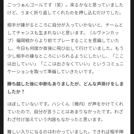
ごっつぁんゴールです（笑）。来るかなと思っていました
けど、うまく折り返してくれたのを押し込むだけでした。
相手が嫌がるところに自分が入っていかないと、チームと
してチャンスも生まれないと思います。（ルヴァンカッ
プ）福岡戦からより前でプレーすることを意識していた
し、今日も何度か背後に飛び出して行けていました。もう
少し相手の嫌なところにいられるようにしたいし、「ここ
は出していい」「ここは出さなくていい」というコミュニ
ケーションを取って準備していきたいです。
――勝ち越した後に中断もありましたが、どんな声掛けをしま
したか？
ほぼしていないです。ハシくん（橋内）が声をかけてくれ
ていたので、自分が言うことはあまりなかったです。わざ
わざ付け加えていう内容もなかったと思います。
難しい入りになるのはわかっていました。できれば相手陣