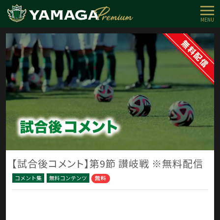
MENU
【試合後コメント】第9節 讃岐戦 ※無料配信
コメント集
無料コンテンツ
無料