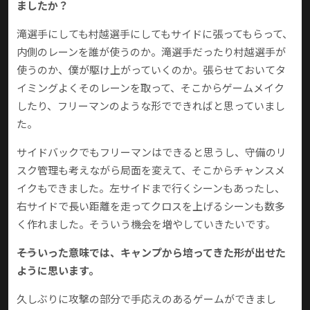
ましたか？
滝選手にしても村越選手にしてもサイドに張ってもらって、
内側のレーンを誰が使うのか。滝選手だったり村越選手が
使うのか、僕が駆け上がっていくのか。張らせておいてタ
イミングよくそのレーンを取って、そこからゲームメイク
したり、フリーマンのような形でできればと思っていまし
た。
サイドバックでもフリーマンはできると思うし、守備のリ
スク管理も考えながら局面を変えて、そこからチャンスメ
イクもできました。左サイドまで行くシーンもあったし、
右サイドで長い距離を走ってクロスを上げるシーンも数多
く作れました。そういう機会を増やしていきたいです。
――そういった意味では、キャンプから培ってきた形が出せた
ように思います。
久しぶりに攻撃の部分で手応えのあるゲームができまし