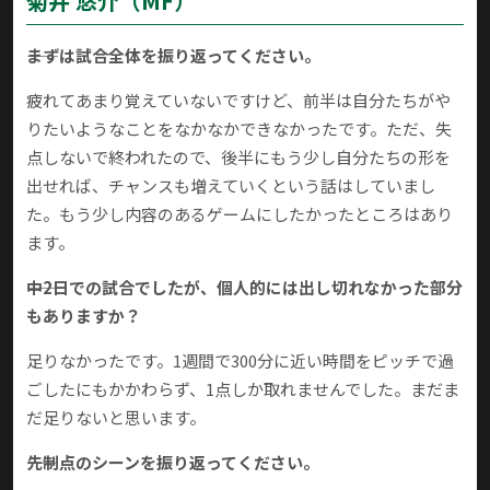
菊井 悠介（MF）
――まずは試合全体を振り返ってください。
疲れてあまり覚えていないですけど、前半は自分たちがや
りたいようなことをなかなかできなかったです。ただ、失
点しないで終われたので、後半にもう少し自分たちの形を
出せれば、チャンスも増えていくという話はしていまし
た。もう少し内容のあるゲームにしたかったところはあり
ます。
――中2日での試合でしたが、個人的には出し切れなかった部分
もありますか？
足りなかったです。1週間で300分に近い時間をピッチで過
ごしたにもかかわらず、1点しか取れませんでした。まだま
だ足りないと思います。
――先制点のシーンを振り返ってください。