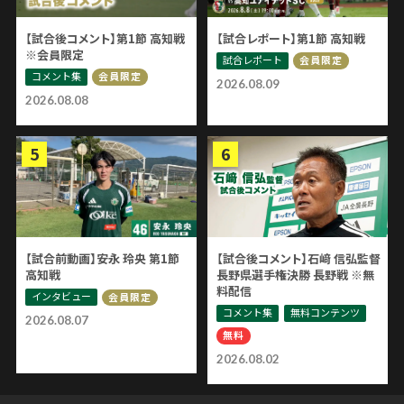
【試合後コメント】第1節 高知戦
【試合レポート】第1節 高知戦
※会員限定
試合レポート
会員限定
コメント集
会員限定
2026.08.09
2026.08.08
【試合前動画】安永 玲央 第1節
【試合後コメント】石﨑 信弘監督
高知戦
長野県選手権決勝 長野戦 ※無
料配信
インタビュー
会員限定
コメント集
無料コンテンツ
2026.08.07
無料
2026.08.02