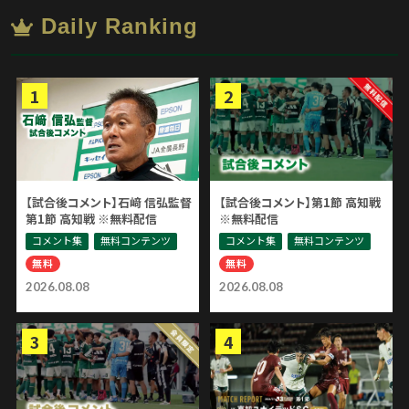
Daily Ranking
【試合後コメント】石﨑 信弘監督
【試合後コメント】第1節 高知戦
第1節 高知戦 ※無料配信
※無料配信
コメント集
無料コンテンツ
コメント集
無料コンテンツ
無料
無料
2026.08.08
2026.08.08