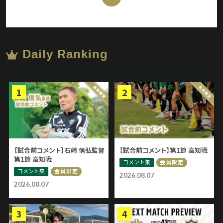
Daily Ranking
【試合前コメント】石﨑 信弘監督
【試合前コメント】第1節 高知戦
第1節 高知戦
コメント集
会員限定
コメント集
会員限定
2026.08.07
2026.08.07