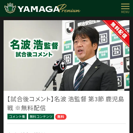
MENU
【試合後コメント】名波 浩監督 第3節 鹿児島
戦 ※無料配信
コメント集
無料コンテンツ
無料