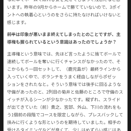
います。昨年の9月からホームで勝てていないので、3ポイ
ントへの執着心というのをさらに持たなければいけないと
感じます。
――前半は印象が悪いまま終えてしまったとのことですが、主
導権も握られているという意識はあったのでしょうか？
主導権という意味では、先ほど言ったように捨てボールで
連続してボールを奪いに行くチャンスがなかったので、そ
こからもう一回セットして、（鹿児島が）最終ラインから
入っていく中で、ボランチをうまく経由しながらポゼッ
ションをされたなと。そういう意味では後手に回るような
守備があったのと、2列目の菊井と佐藤のところで守備のス
イッチが入るシーンが少なかったです。縦ずれ、スライド
が出てきていた（前）貴之、宮部、外山、下川の流れをも
う1個前の段階でコースを限定しながら、プレスバックして
挟みに行くような形というのを期待していました。相手の
受けるタイミングなどが良くて、少しはめずらい感じはあ