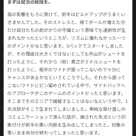
――まずは試合の総括を。
風の影響をもろに受けて、前半はビルドアップがうまくい
きませんでした。そのストレスと、捨てボールが増えた分
だけ自分たちの前がかりの守備という意味でも連続性が生
まれなかったというところが、リズムに乗れなかった一つ
のポイントかなと思います。3バックでスタートしました
が、その理由は大きくではないとしても外山がシュートを
打ったように、それから（前）貴之がミドルシュートを
打ったように、相手のワイドが戻ってこないので十分に
チャンスがあるかなというところでした。それから戻って
こないワイドにピン留めされている中で、サイドバックへ
のアプローチがこのゲームのポイントだったと思います。
そこまでそのエリアで破綻することはないなという中で、1
失点目がそこで生まれてしまいました。単純な受け渡しの
コミュニケーションで済んだ話が、崩された失点という印
象付けが前半の悪い内容を生み出してしまったと。印象の
悪いまま45分が終わってしまったと思います。