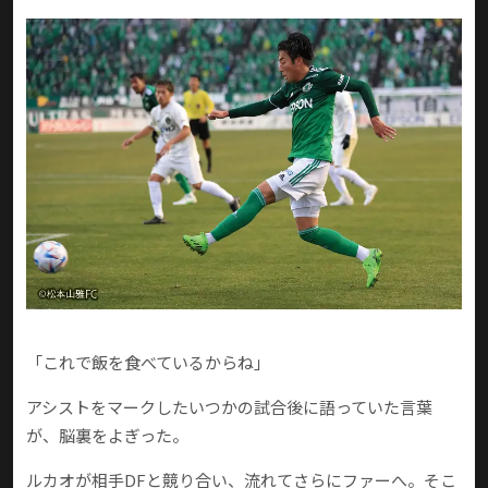
「これで飯を食べているからね」
アシストをマークしたいつかの試合後に語っていた言葉
が、脳裏をよぎった。
ルカオが相手DFと競り合い、流れてさらにファーへ。そこ