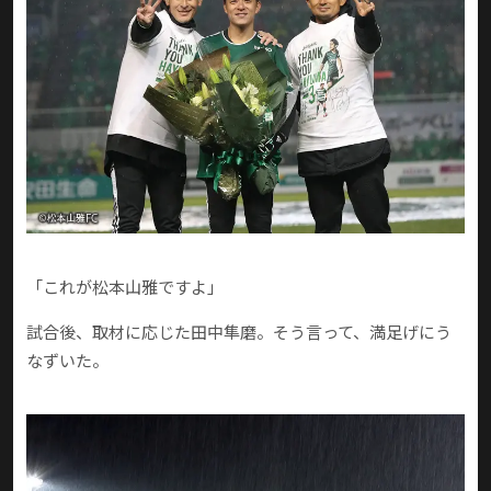
「これが松本山雅ですよ」
試合後、取材に応じた田中隼磨。そう言って、満足げにう
なずいた。