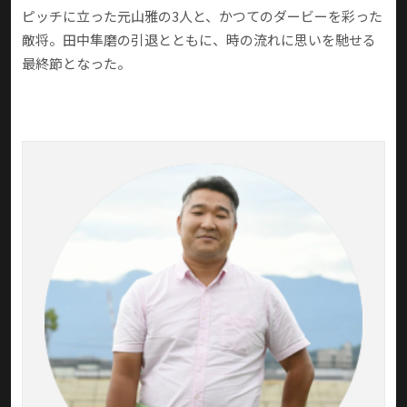
ピッチに立った元山雅の3人と、かつてのダービーを彩った
敵将。田中隼磨の引退とともに、時の流れに思いを馳せる
最終節となった。