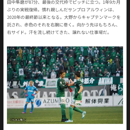
田中隼磨が87分、最後の交代枠でピッチに立つ。1年9カ月
ぶりの実戦復帰。慣れ親しんだサンプロ アルウィンは、
2020年の最終節以来となる。大野からキャプテンマークを
託され、赤色のそれを右腕に巻く。向かう先はもちろん、
右サイド。汗を流し続けてきた、譲れない仕事場だ。