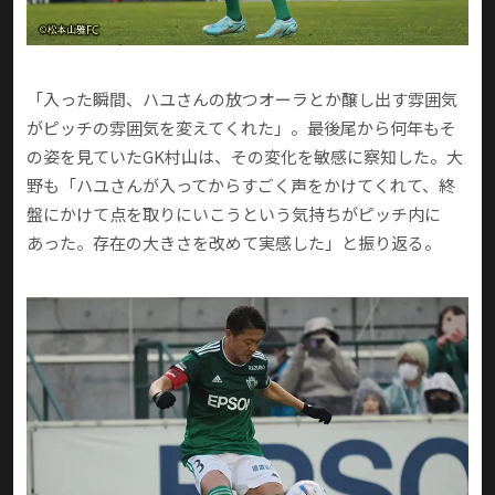
「入った瞬間、ハユさんの放つオーラとか醸し出す雰囲気
がピッチの雰囲気を変えてくれた」。最後尾から何年もそ
の姿を見ていたGK村山は、その変化を敏感に察知した。大
野も「ハユさんが入ってからすごく声をかけてくれて、終
盤にかけて点を取りにいこうという気持ちがピッチ内に
あった。存在の大きさを改めて実感した」と振り返る。