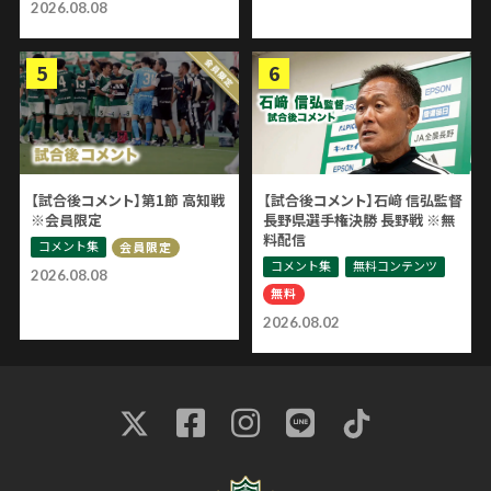
2026.08.08
【試合後コメント】第1節 高知戦
【試合後コメント】石﨑 信弘監督
※会員限定
長野県選手権決勝 長野戦 ※無
料配信
コメント集
会員限定
コメント集
無料コンテンツ
2026.08.08
無料
2026.08.02