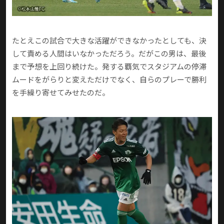
たとえこの試合で大きな活躍ができなかったとしても、決
して責める人間はいなかっただろう。だがこの男は、最後
まで予想を上回り続けた。発する覇気でスタジアムの停滞
ムードをがらりと変えただけでなく、自らのプレーで勝利
を手繰り寄せてみせたのだ。