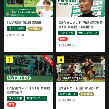
【試合解説】第1節 高知戦
【試合後コメント】石﨑 信弘監督
第1節 高知戦 ※無料配信
コラソン解説
会員限定
コメント集
無料コンテンツ
2026.08.10
無料
2026.08.08
【試合後コメント】第1節 高知戦
【試合レポート】第1節 高知戦
※無料配信
試合レポート
会員限定
コメント集
無料コンテンツ
2026.08.09
無料