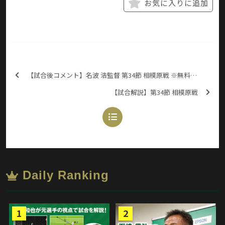
お気に入りに追加
【試合後コメント】名波 浩監督 第34節 相模原戦 ※無料配信
【試合解説】第34節 相模原戦
Daily Ranking