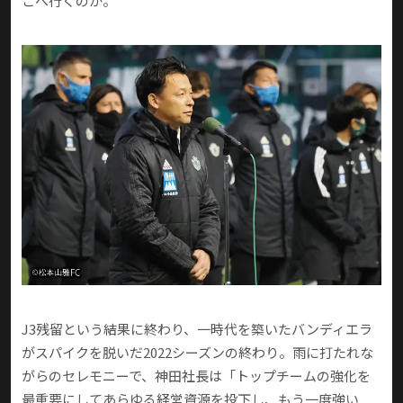
こへ行くのか。
J3残留という結果に終わり、一時代を築いたバンディエラ
がスパイクを脱いだ2022シーズンの終わり。雨に打たれな
がらのセレモニーで、神田社長は「トップチームの強化を
最重要にしてあらゆる経営資源を投下し、もう一度強い