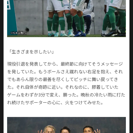
「生きざまを示したい」
現役引退を発表してから、最終節に向けてそうメッセージ
を発していた。もうボールさえ蹴れない右足を抱え、それ
でもあらん限りの最善を尽くしてピッチに舞い戻ってき
た。それ自体が奇跡に近い。それなのに、膠着していた
ゲームをわずか3分で変え、勝った。晩秋の冷たい雨に打た
れ続けたサポーターの心に、火をつけてみせた。