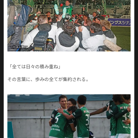
「全ては日々の積み重ね」
その言葉に、歩みの全てが集約される。