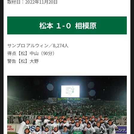
取材日：2022年11月20日
松本 １-０ 相模原
サンプロ アルウィン／8,274人
得点【松】中山（90分）
警告【松】大野