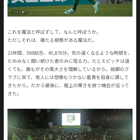
これを魔法と呼ばずして、なんと呼ぼうか。
ただしそれは、確たる根拠がある魔法だ。
23年間、569試合、45,870分。気の遠くなるような時間を、
たゆみなく闘い続けた者のみに宿る力。たとえピッチは遠
くても、誰もがその偉大さを理解しているから。故郷のク
ラブに来て、常人には想像もつかない重責を自身に課して
きたから。だから最後に、極上の輝きを放つ機会が巡って
きた。