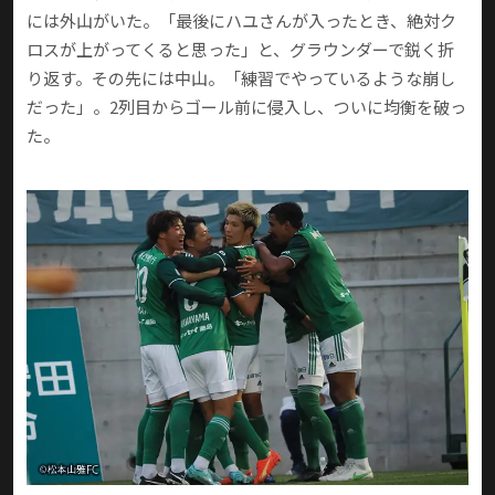
には外山がいた。「最後にハユさんが入ったとき、絶対ク
ロスが上がってくると思った」と、グラウンダーで鋭く折
り返す。その先には中山。「練習でやっているような崩し
だった」。2列目からゴール前に侵入し、ついに均衡を破っ
た。